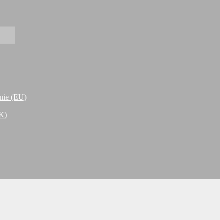
nie (EU)
K)