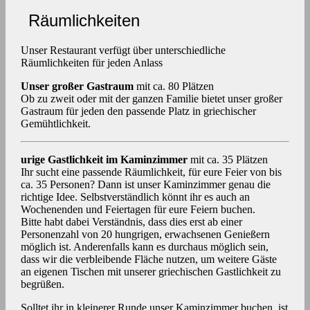
Räumlichkeiten
Unser Restaurant verfügt über unterschiedliche
Räumlichkeiten für jeden Anlass
Unser großer Gastraum
mit ca. 80 Plätzen
Ob zu zweit oder mit der ganzen Familie bietet unser großer
Gastraum für jeden den passende Platz in griechischer
Gemühtlichkeit.
urige Gastlichkeit im Kaminzimmer
mit ca. 35 Plätzen
Ihr sucht eine passende Räumlichkeit, für eure Feier von bis
ca. 35 Personen? Dann ist unser Kaminzimmer genau die
richtige Idee. Selbstverständlich könnt ihr es auch an
Wochenenden und Feiertagen für eure Feiern buchen.
Bitte habt dabei Verständnis, dass dies erst ab einer
Personenzahl von 20 hungrigen, erwachsenen Genießern
möglich ist. Anderenfalls kann es durchaus möglich sein,
dass wir die verbleibende Fläche nutzen, um weitere Gäste
an eigenen Tischen mit unserer griechischen Gastlichkeit zu
begrüßen.
Solltet ihr in kleinerer Runde unser Kaminzimmer buchen, ist