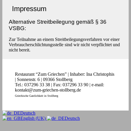
Impressum
Alternative Streitbeilegung gemäß § 36
VSBG:
Zur Teilnahme an einem Streitbeilegungsverfahren vor einer
Verbraucherschlichtungsstelle sind wir nicht verpflichtet und
nicht bereit.
Restaurant “Zum Griechen” | Inhaber: Ina Christophis
| Sonnenstr. 6 | 09366 Stollberg
Tel.: 037296 33 38 | Fax: 037296 33 90 | e-mail:
kontakt@zum-griechen-stollberg.de
Griechische Gastlichkeit in Stollberg
Deutsch
English (UK)
Deutsch