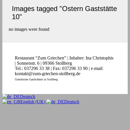
Images tagged "Ostern Gaststätte
10"
no images were found
Restaurant “Zum Griechen” | Inhaber: Ina Christophis
| Sonnenstr. 6 | 09366 Stollberg
Tel.: 037296 33 38 | Fax: 037296 33 90 | e-mail:
kontakt@zum-griechen-stollberg.de
Griechische Gastlichkeit in Stollberg
Deutsch
English (UK)
Deutsch