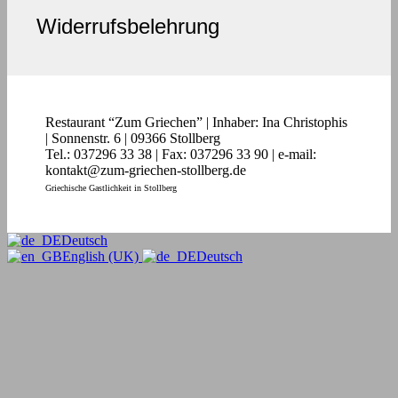
Widerrufsbelehrung
Restaurant “Zum Griechen” | Inhaber: Ina Christophis
| Sonnenstr. 6 | 09366 Stollberg
Tel.: 037296 33 38 | Fax: 037296 33 90 | e-mail:
kontakt@zum-griechen-stollberg.de
Griechische Gastlichkeit in Stollberg
Deutsch
English (UK)
Deutsch