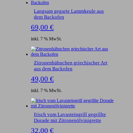
Langsam gegarte Lammkeule aus
dem Backofen
69,00
€
inkl. 7 % MwSt.
Zitronenhähnchen griechischer Art
aus dem Backofen
49,00
€
inkl. 7 % MwSt.
frisch vom Lavasteingrill gegrillte
Dorade mit Zitronenölvinigrette
32,00
€