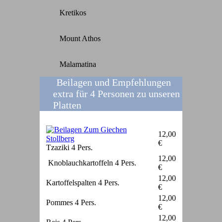
Kretikos
Mount Athos
Malamatina
Beilagen und Empfehlungen
extra für 4 Personen zu unseren
Platten
12,00
€
Tzaziki 4 Pers.
12,00
Knoblauchkartoffeln 4 Pers.
€
12,00
Kartoffelspalten 4 Pers.
€
12,00
Pommes 4 Pers.
€
12,00