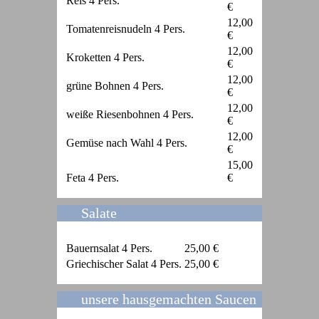
Reis 4 Pers.
€
12,00
Tomatenreisnudeln 4 Pers.
€
12,00
Kroketten 4 Pers.
€
12,00
grüne Bohnen 4 Pers.
€
12,00
weiße Riesenbohnen 4 Pers.
€
12,00
Gemüse nach Wahl 4 Pers.
€
15,00
Feta 4 Pers.
€
Salate
Bauernsalat 4 Pers.
25,00 €
Griechischer Salat 4 Pers.
25,00 €
unsere hausgemachten Saucen