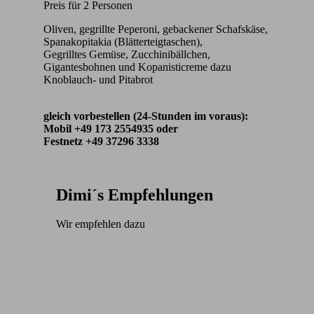
Preis für 2 Personen
Oliven, gegrillte Peperoni, gebackener Schafskäse,
Spanakopitakia (Blätterteigtaschen),
Gegrilltes Gemüse, Zucchinibällchen,
Gigantesbohnen und Kopanisticreme dazu
Knoblauch- und Pitabrot
gleich vorbestellen (24-Stunden im voraus):
Mobil +49 173 2554935 oder
Festnetz +49 37296 3338
Dimi´s Empfehlungen
Wir empfehlen dazu