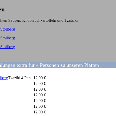
en
chten Saucen, Knoblauchkartoffeln und Tzatziki
ungen extra für 4 Personen zu unseren Platten
Tzaziki 4 Pers.
12,00 €
12,00 €
12,00 €
12,00 €
12,00 €
12,00 €
12,00 €