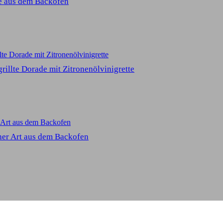
 aus dem Backofen
grillte Dorade mit Zitronenölvinigrette
her Art aus dem Backofen