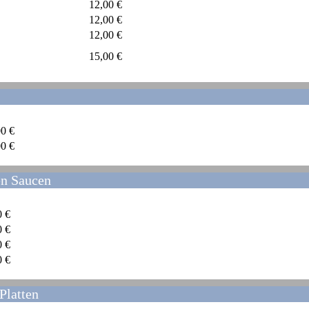
12,00 €
12,00 €
12,00 €
15,00 €
00 €
00 €
en Saucen
0 €
0 €
0 €
0 €
Platten