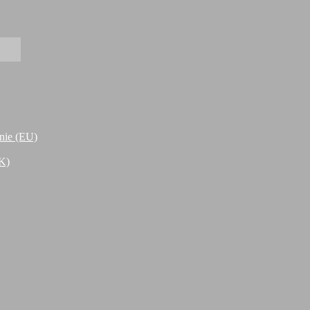
nie (EU)
K)