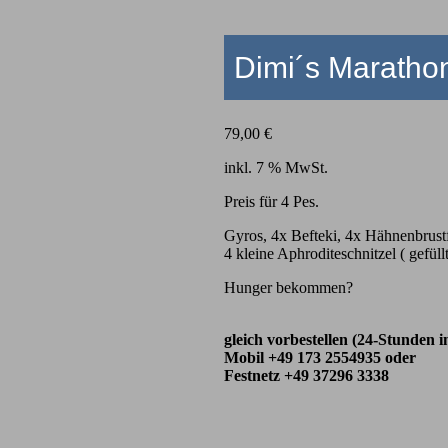
Dimi´s Marathon
79,00
€
inkl. 7 % MwSt.
Preis für 4 Pes.
Gyros, 4x Befteki, 4x Hähnenbrustf
4 kleine Aphroditeschnitzel ( gefül
Hunger bekommen?
gleich vorbestellen (24-Stunden i
Mobil +49 173 2554935 oder
Festnetz +49 37296 3338