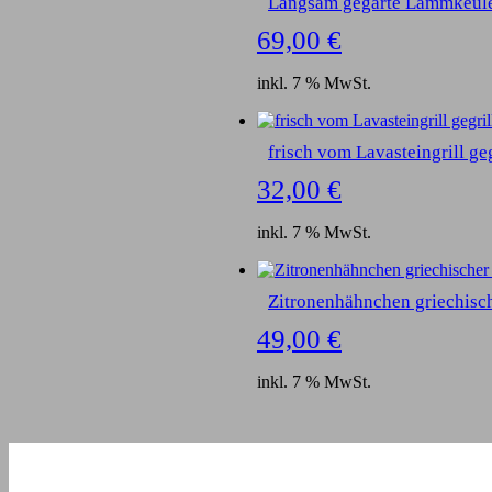
Langsam gegarte Lammkeule
69,00
€
inkl. 7 % MwSt.
frisch vom Lavasteingrill ge
32,00
€
inkl. 7 % MwSt.
Zitronenhähnchen griechisc
49,00
€
inkl. 7 % MwSt.