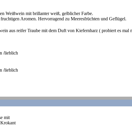
en Weißwein mit brillanter weiß, gelblicher Farbe.
fruchtigen Aromen. Hervorragend zu Meeresfrüchten und Geflügel.
in aus reifer Traube mit dem Duft von Kiefernharz ( probiert es mal m
 /lieblich
 /lieblich
se mit
 Krokant