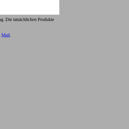
g. Die tatsächlichen Produkte
e
Mail
.