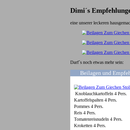
Dimi´s Empfehlung
eine unserer leckeren hausgema
Darf´s noch etwas mehr sein:
Beilagen und Empfehl
Knoblauchkartoffeln 4 Pers.
Kartoffelspalten 4 Pers.
Pommes 4 Pers.
Reis 4 Pers.
Tomatenreisnudeln 4 Pers.
Kroketten 4 Pers.