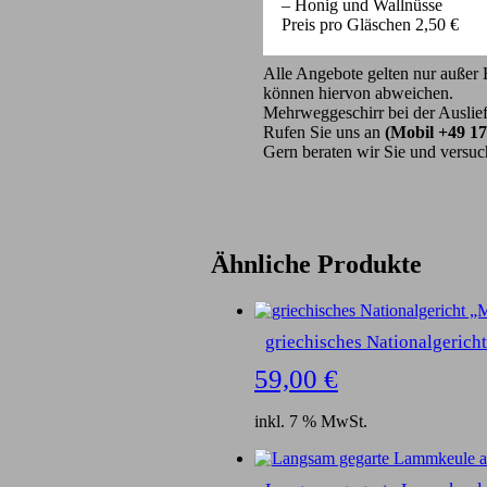
– Honig und Wallnüsse
Preis pro Gläschen 2,50 €
Alle Angebote gelten nur außer 
können hiervon abweichen.
Mehrweggeschirr bei der Auslie
Rufen Sie uns an
(Mobil +49 17
Gern beraten wir Sie und versuc
Ähnliche Produkte
griechisches Nationalgeri
59,00
€
inkl. 7 % MwSt.